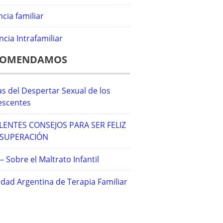
ncia familiar
ncia Intrafamiliar
COMENDAMOS
s del Despertar Sexual de los
escentes
LENTES CONSEJOS PARA SER FELIZ
 SUPERACIÓN
 Sobre el Maltrato Infantil
dad Argentina de Terapia Familiar