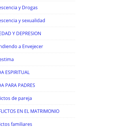
escencia y Drogas
escencia y sexualidad
EDAD Y DEPRESION
ndiendo a Envejecer
estima
A ESPIRITUAL
A PARA PADRES
ictos de pareja
LICTOS EN EL MATRIMONIO
ictos familiares