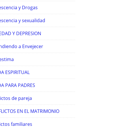
escencia y Drogas
escencia y sexualidad
EDAD Y DEPRESION
ndiendo a Envejecer
estima
A ESPIRITUAL
A PARA PADRES
ictos de pareja
LICTOS EN EL MATRIMONIO
ictos familiares