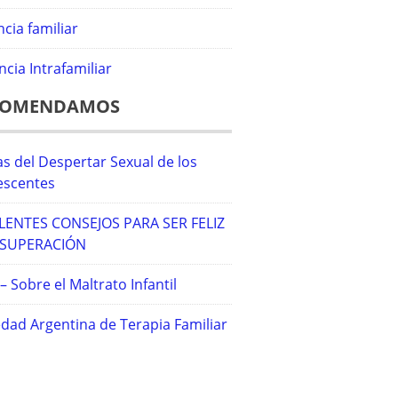
ncia familiar
ncia Intrafamiliar
COMENDAMOS
s del Despertar Sexual de los
escentes
LENTES CONSEJOS PARA SER FELIZ
 SUPERACIÓN
 Sobre el Maltrato Infantil
dad Argentina de Terapia Familiar