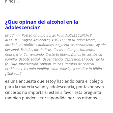
niños ...
¿Que opinan del alcohol en la
adolescencia?
By
admin
Posted on
julio 30, 2010
In
ADOLESCENCIA Y
ALCOHOL
Tagged
Accidentes
,
ADOLESCENCIA
,
adolescente
,
Alcohol.
,
Alcohólicos anónimos
,
Angustia
,
Asesoramiento
,
Ayuda
personal
,
Bebidas alcohólicas
,
Cerveza
,
Comportamiento
,
Consejeria
,
Conversando
,
Cristo te libera
,
Daños físicos
,
De La
Familia
,
Debate social.
,
Dependencia
,
depresion
,
El poder de la
fe.
,
Hijo
,
intoxicación
,
opinan
,
Peleas
,
Perdida de control
,
Problemas
,
Terapia familiar
,
Vino
,
Whisky
,
¿Qué dice la biblia?
,
¿Qué es…?
es una encuesta que estoy haciendo para el colegio
para la materia salud y adolescencia, por favor sean
cinceros no importa si estan a favor esta pregunta
tambien pueden ser respondida por los mismos ...