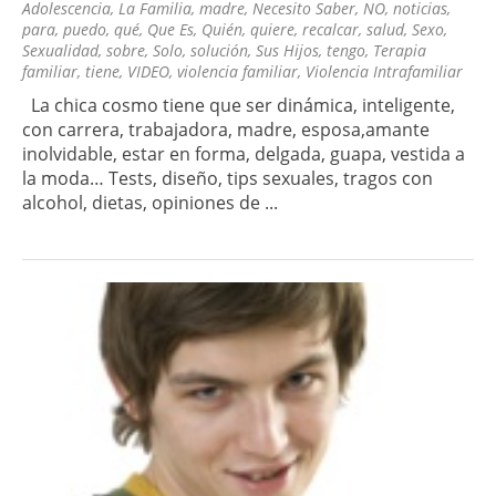
Adolescencia
,
La Familia
,
madre
,
Necesito Saber
,
NO
,
noticias
,
para
,
puedo
,
qué
,
Que Es
,
Quién
,
quiere
,
recalcar
,
salud
,
Sexo
,
Sexualidad
,
sobre
,
Solo
,
solución
,
Sus Hijos
,
tengo
,
Terapia
familiar
,
tiene
,
VIDEO
,
violencia familiar
,
Violencia Intrafamiliar
La chica cosmo tiene que ser dinámica, inteligente,
con carrera, trabajadora, madre, esposa,amante
inolvidable, estar en forma, delgada, guapa, vestida a
la moda… Tests, diseño, tips sexuales, tragos con
alcohol, dietas, opiniones de ...